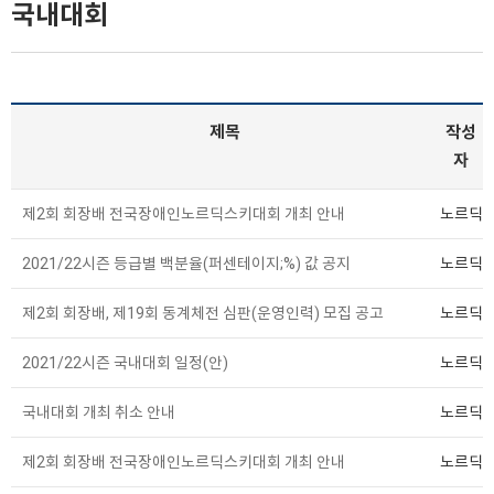
국내대회
제목
작성
자
제2회 회장배 전국장애인노르딕스키대회 개최 안내
노르딕
2021/22시즌 등급별 백분율(퍼센테이지;%) 값 공지
노르딕
제2회 회장배, 제19회 동계체전 심판(운영인력) 모집 공고
노르딕
2021/22시즌 국내대회 일정(안)
노르딕
국내대회 개최 취소 안내
노르딕
제2회 회장배 전국장애인노르딕스키대회 개최 안내
노르딕