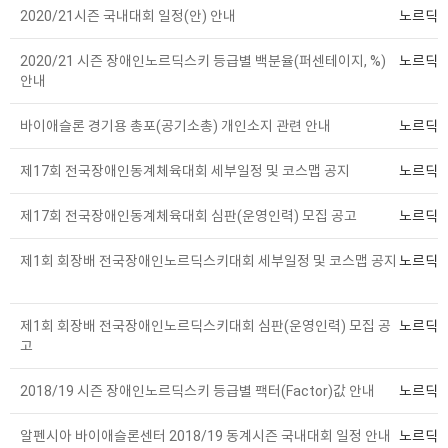
2020/21시즌 국내대회 일정(안) 안내
노르딕
2020/21 시즌 장애인노르딕스키 등급별 백분율(퍼센테이지, %)
노르딕
안내
바이애슬론 경기용 총포(공기소총) 개인소지 관련 안내
노르딕
제17회 전국장애인동계체육대회 세부일정 및 코스맵 공지
노르딕
제17회 전국장애인동계체육대회 심판(운영인력) 모집 공고
노르딕
제1회 회장배 전국장애인노르딕스키대회 세부일정 및 코스맵 공지
노르딕
제1회 회장배 전국장애인노르딕스키대회 심판(운영인력) 모집 공
노르딕
고
2018/19 시즌 장애인노르딕스키 등급별 팩터(Factor)값 안내
노르딕
알펜시아 바이애슬론센터 2018/19 동계시즌 국내대회 일정 안내
노르딕