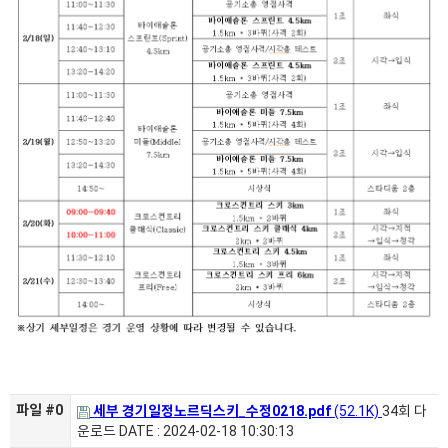
파일 #0
세부 경기일정노르딕스키_수정0218.pdf
(52.1K)
34회 다
운로드
DATE : 2024-02-18 10:30:13