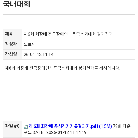
국내대회
제목
제6회 회장배 전국장애인노르딕스키대회 경기결과
작성자
노르딕
작성일
26-01-12 11:14
제6회 회장배 전국장애인노르딕스키대회 경기결과를 게시합니다.
파일 #0
제 6회 회장배 공식경기기록결과지.pdf
(1.5M)
78회 다운
로드
DATE : 2026-01-12 11:14:19