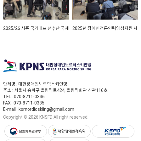
2025/26 시즌 국가대표 선수단 국제
2025년 장애인전문인력양성지원 사
대회 …
업(노르딕스…
단체명 : 대한장애인노르딕스키연맹
주소 : 서울시 송파구 올림픽로424, 올림픽회관 신관116호
TEL :
070-8711-0336
FAX : 070-8711-0335
E-mail :
kornordicskiing@gmail.com
Copyright © 2026 KNSFD All right reserved.