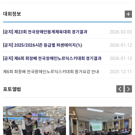
대회정보
[공지] 제23회 전국장애인동계체육대회 경기결과
2026-02-03
[공지] 2025/2026시즌 등급별 퍼센테이지(%)
2026-01-12
[공지] 제6회 회장배 전국장애인노르딕스키대회 경기결과
2026-01-12
제6회 회장배 전국장애인노르딕스키대회 참가요강 안내
2025-12-11
포토앨범