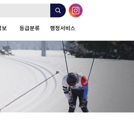
정보
등급분류
행정서비스
대회
절차
증명서 신청안내
규정
증명서 신청
민원 신청