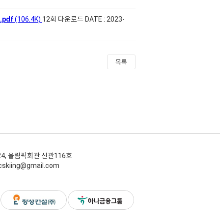
pdf
(106.4K)
12회 다운로드
DATE : 2023-
목록
24, 올림픽회관 신관116호
icskiing@gmail.com