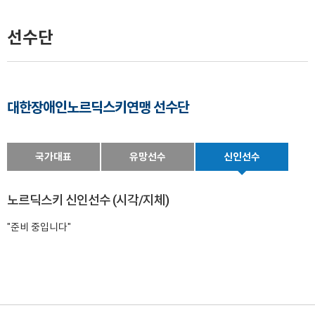
선수단
대한장애인노르딕스키연맹 선수단
국가대표
유망선수
신인선수
노르딕스키 신인선수 (시각/지체)
"준비 중입니다"